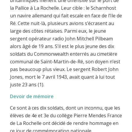
britanniques mènent une offensive sur le port de
la Pallice à La Rochelle. Leur cible : le Scharnhost
un navire allemand qui fait escale en face de l’Ile de
Ré. Cette nuit-là, plusieurs avions s’écrasent au
large des côtes rétaises. Parmi eux, le jeune
sergent opérateur radio John Mitchell Pilbeam
alors âgé de 19 ans. S’il est le plus jeune des dix
soldats du Commonwealth enterrés au cimetière
communal de Saint-Martin-de-Ré, son doyen n’est
pas beaucoup plus vieux. Le sergent Robert John
Jones, mort le 7 avril 1943, avait quant à lui tout
juste 23 ans (1).
Devoir de mémoire
Ce sont à ces dix soldats, dont un inconnu, que les
élèves de 4e et 3e du collège Pierre Mendes France
de La Rochelle ont décidé de rendre hommage en
ce jour de commémoration nationale.