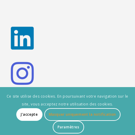
Ce site utilise des cookies. En poursuivant votre navigation sur le
site, vous acceptez notre utilisation des cookies.
J'accepte
Masquer uniquement la notification
© Copyright - Les Rétais.fr
TARIFS PUBLICITAIRE
À PROPOS
CONTACT
Paramètres
MENTIONS LÉGALES
POLITIQUE DE CONFIDENTIALITÉ
PARTENAIRES