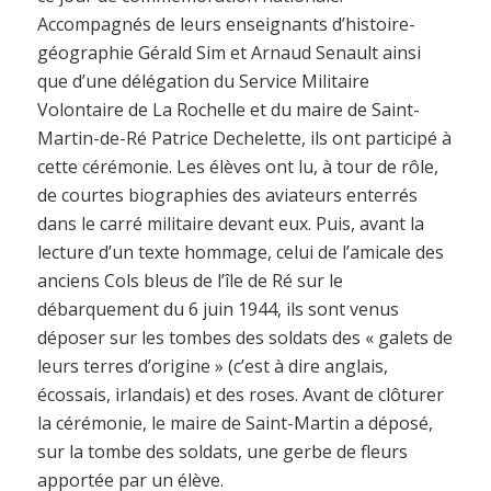
Accompagnés de leurs enseignants d’histoire-
géographie Gérald Sim et Arnaud Senault ainsi
que d’une délégation du Service Militaire
Volontaire de La Rochelle et du maire de Saint-
Martin-de-Ré Patrice Dechelette, ils ont participé à
cette cérémonie. Les élèves ont lu, à tour de rôle,
de courtes biographies des aviateurs enterrés
dans le carré militaire devant eux. Puis, avant la
lecture d’un texte hommage, celui de l’amicale des
anciens Cols bleus de l’île de Ré sur le
débarquement du 6 juin 1944, ils sont venus
déposer sur les tombes des soldats des « galets de
leurs terres d’origine » (c’est à dire anglais,
écossais, irlandais) et des roses. Avant de clôturer
la cérémonie, le maire de Saint-Martin a déposé,
sur la tombe des soldats, une gerbe de fleurs
apportée par un élève.