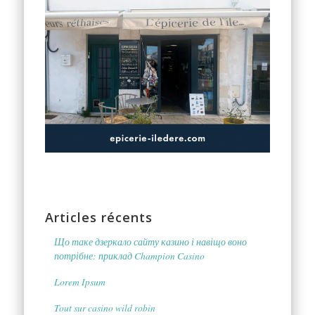
Articles récents
Що таке дзеркало сайту казино і навіщо воно
потрібне: приклад Champion Casino
Lorem Ipsum
Tout sur casino wild robin