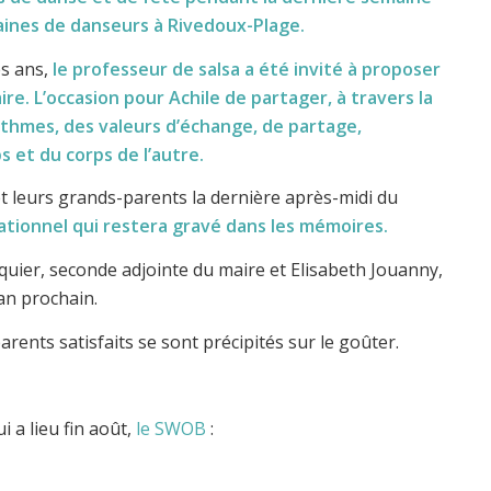
taines de danseurs à Rivedoux-Plage.
es ans,
le professeur de salsa a été invité à proposer
e. L’occasion pour Achile de partager, à travers la
rythmes, des valeurs d’échange, de partage,
 et du corps de l’autre.
et leurs grands-parents la dernière après-midi du
ionnel qui restera gravé dans les mémoires.
ulquier, seconde adjointe du maire et Elisabeth Jouanny,
’an prochain.
parents satisfaits se sont précipités sur le goûter.
i a lieu fin août,
le SWOB
: