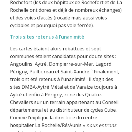
Rochefort (les deux hôpitaux de Rochefort et de La
Rochelle ont dores et déjà de nombreux échanges)
et des voies d’accès (rocade mais aussi voies
cyclables et pourquoi pas voie ferrée).
Trois sites retenus à l’unanimité
Les cartes étaient alors rebattues et sept
communes étaient candidates pour douze sites :
Angoulins, Aytré, Dompierre-sur-Mer, Lagord,
Périgny, Puilboreau et Saint-Xandre. ` Finalement,
trois ont été retenus à l’unanimité : Il s’agit des
sites DMBA-Aytré Métal et de Varaize toujours à
Aytré et enfin à Périgny, zone des Quatre-
Chevaliers sur un terrain appartenant au Conseil
départemental et au distributeur de cycles Cube.
Comme l’explique la directrice du centre
hospitalier La Rochelle/Ré/Aunis «
nous entrons