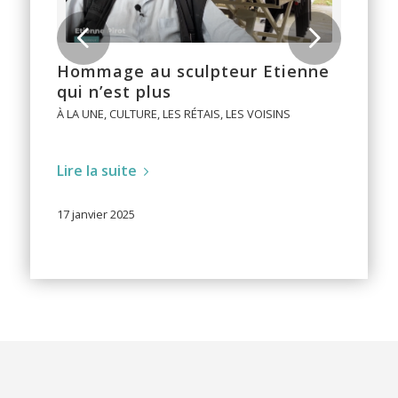
Suivant
Hommage au sculpteur Etienne
qui n’est plus
À LA UNE
,
CULTURE
,
LES RÉTAIS
,
LES VOISINS
Lire la suite
17 janvier 2025