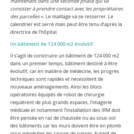
maintenant dans une seconde phase qui va
consister à prendre contact avec les propriétaires
des parcelles
». Le maillage va se resserrer. Le
calendrier est serré mais peut être tenu d’après la
directrice de l’hôpital.
Un bâtiment de 124 000 m2 évolutif
Il s’agit de construire un bâtiment de 124 000 m2
dans un premier temps, bâtiment destiné à être
évolutif, car en matière de médecine, les progrès
techniques sont rapides et nécessitent de
nouveaux aménagements. Ainsi les blocs
opératoires équipés de robot de chirurgie
requièrent de plus grands espaces, l’imagerie
médicale et notamment l’installation des IRM doit
être pensée en raz de chaussée ou au sous-sol
des bâtiments car les murs doivent être en plomb
pour empêcher les rayons de passer. Autant de