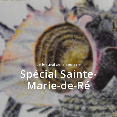
Le festival de la semaine
Spécial Sainte-
Marie-de-Ré