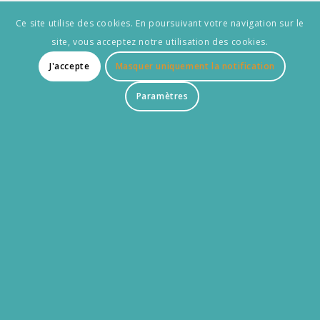
Retrouvez les Rétais sur
Ce site utilise des cookies. En poursuivant votre navigation sur le
les réseaux
site, vous acceptez notre utilisation des cookies.
J'accepte
Masquer uniquement la notification
Paramètres